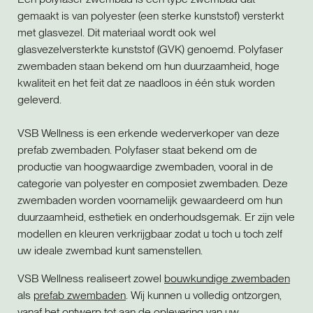
gemaakt is van polyester (een sterke kunststof) versterkt
met glasvezel. Dit materiaal wordt ook wel
glasvezelversterkte kunststof (GVK) genoemd. Polyfaser
zwembaden staan bekend om hun duurzaamheid, hoge
kwaliteit en het feit dat ze naadloos in één stuk worden
geleverd.
VSB Wellness is een erkende wederverkoper van deze
prefab zwembaden. Polyfaser staat bekend om de
productie van hoogwaardige zwembaden, vooral in de
categorie van polyester en composiet zwembaden. Deze
zwembaden worden voornamelijk gewaardeerd om hun
duurzaamheid, esthetiek en onderhoudsgemak. Er zijn vele
modellen en kleuren verkrijgbaar zodat u toch u toch zelf
uw ideale zwembad kunt samenstellen.
VSB Wellness realiseert zowel
bouwkundige zwembaden
als
prefab zwembaden
. Wij kunnen u volledig ontzorgen,
vanaf het ontwerp tot aan de oplevering van uw