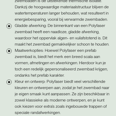
zwembaden is de uitstekende thermische isolatie.
Dankzij de hoogwaardige materiaalstructuur blijven de
watertemperaturen langer behouden, wat resulteert in
energiebesparing, vooral bij verwarmde zwembaden.
Gladde afwerking: De binnenkant van een Polyfaser
zwembad heeft een naadloze, gladde afwerking,
waardoor het oppervlak algen- en vuilafstotend is. Dit
maakt het zwembad gemakkelijker schoon te houden.
Maatwerkopties: Hoewel Polyfaser een prefab
zwembad is, biedt het merk een breed scala aan
vormen, afmetingen en afwerkingen. Hierdoor kun je
toch een redelijk gepersonaliseerd zwembad krijgen,
ondanks het prefab karakter.
Kleur en ontwerp: Polyfaser biedt veel verschillende
kleuren en ontwerpen aan, zodat je het zwembad naar
je eigen smaak kunt aanpassen. Ze zijn beschikbaar in
zowel klassieke als moderne ontwerpen, en je kunt
ook kiezen voor extra’s zoals ingebouwde trappen of
speciale randafwerkingen.