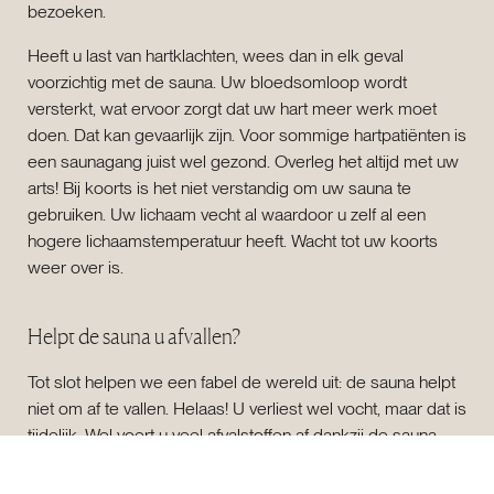
bezoeken.
Heeft u last van hartklachten, wees dan in elk geval
voorzichtig met de sauna. Uw bloedsomloop wordt
versterkt, wat ervoor zorgt dat uw hart meer werk moet
doen. Dat kan gevaarlijk zijn. Voor sommige hartpatiënten is
een saunagang juist wel gezond. Overleg het altijd met uw
arts! Bij koorts is het niet verstandig om uw sauna te
gebruiken. Uw lichaam vecht al waardoor u zelf al een
hogere lichaamstemperatuur heeft. Wacht tot uw koorts
weer over is.
Helpt de sauna u afvallen?
Tot slot helpen we een fabel de wereld uit: de sauna helpt
niet om af te vallen. Helaas! U verliest wel vocht, maar dat is
tijdelijk. Wel voert u veel afvalstoffen af dankzij de sauna.