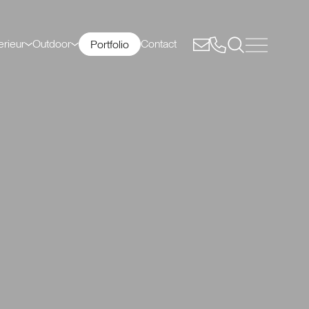
erieur
Outdoor
Contact
Portfolio