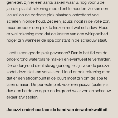
genieten, zijn er een aantal zaken waar u, nog voor u de
jacuzzi plaatst, rekening mee dient te houden. Zo kan een
jacuzzi op de perfecte plek plaatsen, ontzettend veel
schelen in onderhoud. Zet een jacuzzi nooit in de volle zon,
maar probeer een plek te kiezen met wat schaduw. Houd
er wel rekening mee dat de kosten van een whirlpoolbad
hoger zijn wanneer de spa constant in de schaduw staat.
Heeft u een goede plek gevonden? Dan is het tijd om de
ondergrond waterpas te maken en eventueel te verharden.
De ondergrond dient stevig genoeg te zijn voor de jacuzzi
zodat deze niet kan verzakken. Houd er ook rekening mee
dat er een stroompunt in de buurt moet zijn om de spa te
laten draaien. De perfecte plek voor een jacuzzi (buiten) is
dus een harde en egale ondergrond waar zon en schaduw
elkaar afwisselen.
Jacuzzi onderhoud aan de hand van de waterkwaliteit