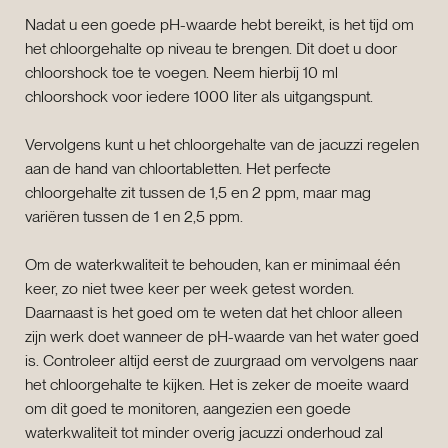
Nadat u een goede pH-waarde hebt bereikt, is het tijd om
het chloorgehalte op niveau te brengen. Dit doet u door
chloorshock toe te voegen. Neem hierbij 10 ml
chloorshock voor iedere 1000 liter als uitgangspunt.
Vervolgens kunt u het chloorgehalte van de jacuzzi regelen
aan de hand van chloortabletten. Het perfecte
chloorgehalte zit tussen de 1,5 en 2 ppm, maar mag
variëren tussen de 1 en 2,5 ppm.
Om de waterkwaliteit te behouden, kan er minimaal één
keer, zo niet twee keer per week getest worden.
Daarnaast is het goed om te weten dat het chloor alleen
zijn werk doet wanneer de pH-waarde van het water goed
is. Controleer altijd eerst de zuurgraad om vervolgens naar
het chloorgehalte te kijken. Het is zeker de moeite waard
om dit goed te monitoren, aangezien een goede
waterkwaliteit tot minder overig jacuzzi onderhoud zal