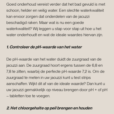
Goed onderhoud vereist verder dat het bad gevuld is met
schoon, helder en veilig water. Een slechte waterkwaliteit
kan ervoor zorgen dat onderdelen van de jacuzzi
beschadigd raken. Maar wat is nu een goede
waterkwaliteit? Wij leggen u stap voor stap uit hoe u het
water onderhoudt en wat de ideale waardes hiervan zijn.
1. Controleer de pH-waarde van het water
De pH-waarde van het water duidt de zuurgraad van de
jacuzzi aan. De zuurgraad hoort ergens tussen de 6,8 en
7,8 te zitten, waarbij de perfecte pH-waarde 7,2 is. Om de
zuurgraad te meten in uw jacuzzi kunt u test strips
aanschaffen. Wijkt dit af van de ideale waarde? Dan kunt u
uw jacuzzi gemakkelijk op niveau brengen door pH + of pH
– tabletten toe te voegen.
2. Het chloorgehalte op peil brengen en houden