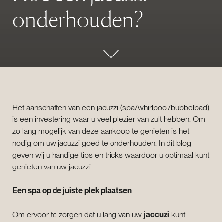
o
n
d
e
r
h
o
u
d
e
n
?
Het aanschaffen van een jacuzzi (spa/whirlpool/bubbelbad)
is een investering waar u veel plezier van zult hebben. Om
zo lang mogelijk van deze aankoop te genieten is het
nodig om uw jacuzzi goed te onderhouden. In dit blog
geven wij u handige tips en tricks waardoor u optimaal kunt
genieten van uw jacuzzi.
Een spa op de juiste plek plaatsen
Om ervoor te zorgen dat u lang van uw
jaccuzi
kunt