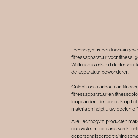
Technogym is een toonaangeven
fitnessapparatuur voor fitness,
Wellness is erkend dealer van
de apparatuur bewonderen.
Ontdek ons aanbod aan fitnessap
fitnessapparatuur en fitnessoplo
loopbanden, de techniek op he
materialen helpt u uw doelen effi
Alle Technogym producten make
ecosysteem op basis van kunstma
gepersonaliseerde trainingservar