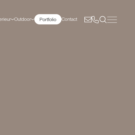
erieur
Outdoor
Contact
Portfolio