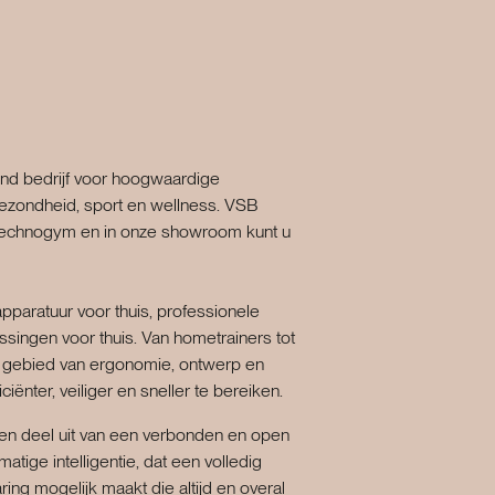
d bedrijf voor hoogwaardige
 gezondheid, sport en wellness. VSB
 Technogym en in onze showroom kunt u
paratuur voor thuis, professionele
ssingen voor thuis. Van hometrainers tot
t gebied van ergonomie, ontwerp en
ciënter, veiliger en sneller te bereiken.
n deel uit van een verbonden en open
tige intelligentie, dat een volledig
ing mogelijk maakt die altijd en overal